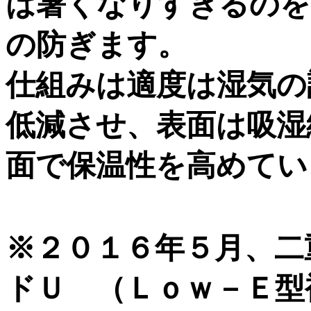
は暑くなりすぎるのを
の防ぎます。
仕組みは適度は湿気の
低減させ、表面は吸湿
面で保温性を高めてい
※２０１６年５月、二
ドＵ （Ｌｏｗ－Ｅ型