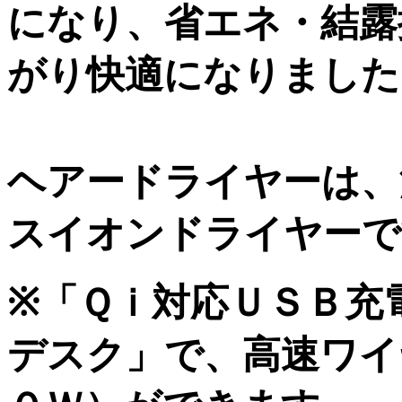
になり、省エネ・結露
がり快適になりました
ヘアードライヤーは、
スイオンドライヤーで
※「Ｑｉ対応ＵＳＢ充
デスク」で、高速ワイ