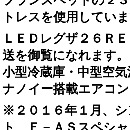
フランスベットの２３
トレスを使用していま
ＬＥＤレグザ２６ＲＥ
送を御覧になれます。
小型冷蔵庫・中型空気
ナノイー搭載エアコン
※２０１６年１月、シ
ト Ｅ－ＡＳスペシャ